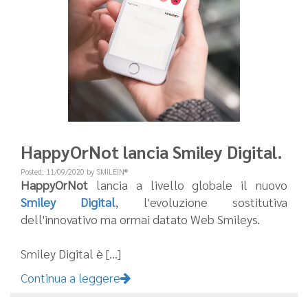
HappyOrNot lancia Smiley Digital.
Posted: 11/09/2020 by SMILEIN®
HappyOrNot
lancia a livello globale il nuovo
Smiley Digital
, l'evoluzione sostitutiva
dell'innovativo ma ormai datato Web Smileys.
Smiley Digital è [...]
Continua a leggere