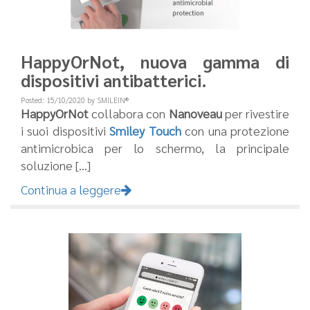
HappyOrNot, nuova gamma di
dispositivi antibatterici.
Posted: 15/10/2020 by SMILEIN®
HappyOrNot
collabora con
Nanoveau
per rivestire
i suoi dispositivi
Smiley Touch
con una protezione
antimicrobica per lo schermo, la principale
soluzione [...]
Continua a leggere