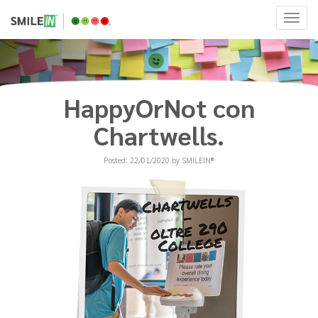
HappyOrNot con
Chartwells.
Posted: 22/01/2020 by SMILEIN®