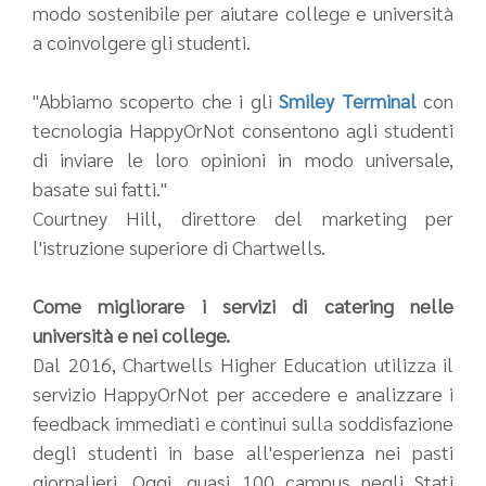
modo sostenibile per aiutare college e università
a coinvolgere gli studenti.
"Abbiamo scoperto che i gli
Smiley Terminal
con
tecnologia HappyOrNot consentono agli studenti
di inviare le loro opinioni in modo universale,
basate sui fatti."
Courtney Hill, direttore del marketing per
l'istruzione superiore di Chartwells.
Come migliorare i servizi di catering nelle
università e nei college.
Dal 2016, Chartwells Higher Education utilizza il
servizio HappyOrNot per accedere e analizzare i
feedback immediati e continui sulla soddisfazione
degli studenti in base all'esperienza nei pasti
giornalieri. Oggi, quasi 100 campus negli Stati