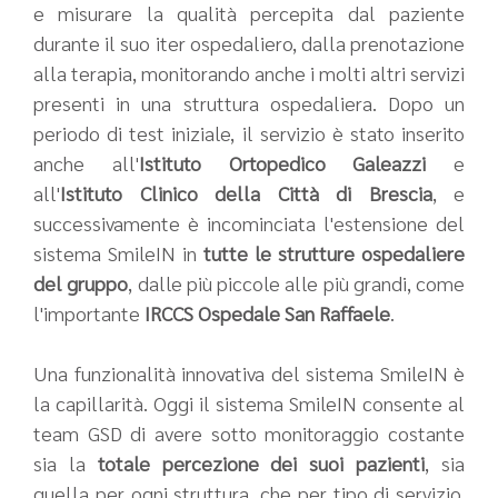
e misurare la qualità percepita dal paziente
durante il suo iter ospedaliero, dalla prenotazione
alla terapia, monitorando anche i molti altri servizi
presenti in una struttura ospedaliera. Dopo un
periodo di test iniziale, il servizio è stato inserito
anche all'
Istituto Ortopedico Galeazzi
e
all'
Istituto Clinico della Città di Brescia
, e
successivamente è incominciata l'estensione del
sistema SmileIN in
tutte le strutture ospedaliere
del gruppo
, dalle più piccole alle più grandi, come
l'importante
IRCCS Ospedale San Raffaele
.
Una funzionalità innovativa del sistema SmileIN è
la capillarità. Oggi il sistema SmileIN consente al
team GSD di avere sotto monitoraggio costante
sia la
totale percezione dei suoi pazienti
, sia
quella per ogni struttura, che per tipo di servizio.