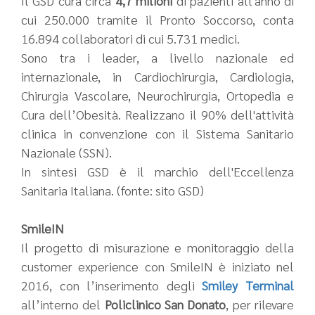
Il GSD cura circa
4,7 milioni
di pazienti all'anno di
cui 250.000 tramite il Pronto Soccorso, conta
16.894 collaboratori di cui 5.731 medici.
Sono tra i leader, a livello nazionale ed
internazionale, in Cardiochirurgia, Cardiologia,
Chirurgia Vascolare, Neurochirurgia, Ortopedia e
Cura dell’Obesità. Realizzano il 90% dell'attività
clinica in convenzione con il Sistema Sanitario
Nazionale (SSN).
In sintesi GSD è il marchio dell'Eccellenza
Sanitaria Italiana. (fonte: sito GSD)
SmileIN
Il progetto di misurazione e monitoraggio della
customer experience con SmileIN è iniziato nel
2016, con l’inserimento degli
Smiley Terminal
all’interno del
Policlinico San Donato
, per rilevare