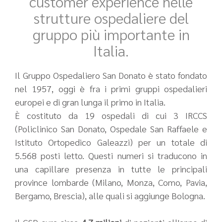
customer experience nelle
strutture ospedaliere del
gruppo più importante in
Italia.
Il Gruppo Ospedaliero San Donato è stato fondato
nel 1957, oggi è fra i primi gruppi ospedalieri
europei e di gran lunga il primo in Italia.
È costituto da 19 ospedali di cui 3 IRCCS
(Policlinico San Donato, Ospedale San Raffaele e
Istituto Ortopedico Galeazzi) per un totale di
5.568 posti letto. Questi numeri si traducono in
una capillare presenza in tutte le principali
province lombarde (Milano, Monza, Como, Pavia,
Bergamo, Brescia), alle quali si aggiunge Bologna.